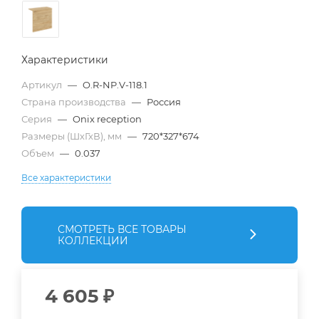
Характеристики
Артикул
—
O.R-NP.V-118.1
Страна производства
—
Россия
Серия
—
Onix reception
Размеры (ШхГхВ), мм
—
720*327*674
Объем
—
0.037
Все характеристики
СМОТРЕТЬ ВСЕ ТОВАРЫ
КОЛЛЕКЦИИ
4 605
₽