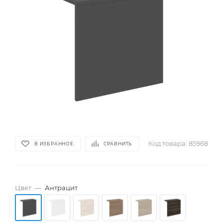
Код товара:
85968
В ИЗБРАННОЕ
СРАВНИТЬ
Цвет
—
Антрацит