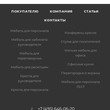
ПОКУПАТЕЛЮ
КОМПАНИЯ
СТАТЬИ
КОНТАКТЫ
Мебель для персонала
Конференц кресла
Мебель для кабинета
Стулья для посетителей
руководителя
Мягкая мебель для
Мебель для
офиса
переговорных
Офисные кухни
Мебель для ресепшен
Перегородки и экраны
Кресла для
руководителя
Мебель для персонала
ТЕСТ
Кресла для персонала
+7 (495) 646-06-20