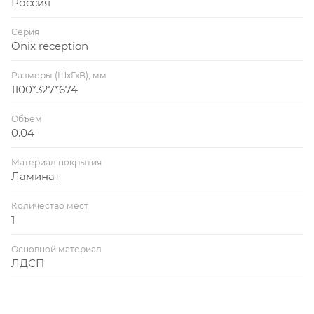
Россия
Серия
Onix reception
Размеры (ШхГхВ), мм
1100*327*674
Объем
0.04
Материал покрытия
Ламинат
Количество мест
1
Основной материал
ЛДСП