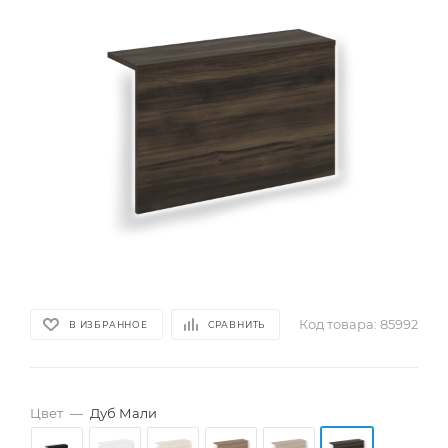
Код товара:
85992
В ИЗБРАННОЕ
СРАВНИТЬ
Цвет
—
Дуб Мали