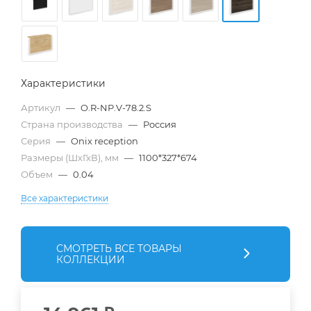
Характеристики
Артикул
—
O.R-NP.V-78.2.S
Страна производства
—
Россия
Серия
—
Onix reception
Размеры (ШхГхВ), мм
—
1100*327*674
Объем
—
0.04
Все характеристики
СМОТРЕТЬ ВСЕ ТОВАРЫ
КОЛЛЕКЦИИ