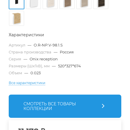
Характеристики
Артикул
—
O.R-NP.V-98.1.S
Страна производства
—
Россия
Серия
—
Onix reception
Размеры (ШхГхВ), мм
—
520*327*674
Объем
—
0.023
Все характеристики
СМОТРЕТЬ ВСЕ ТОВАРЫ
КОЛЛЕКЦИИ