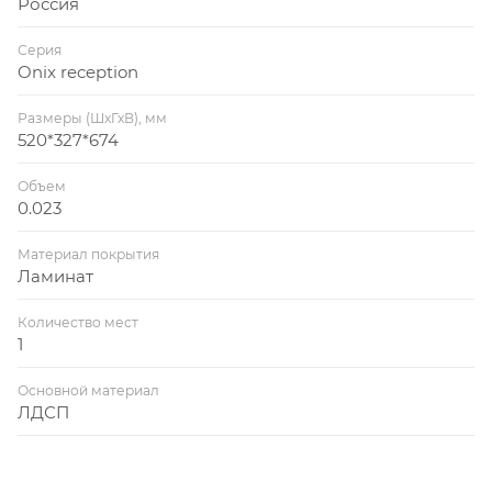
Россия
Серия
Onix reception
Размеры (ШхГхВ), мм
520*327*674
Объем
0.023
Материал покрытия
Ламинат
Количество мест
1
Основной материал
ЛДСП