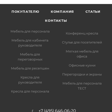
ПОКУПАТЕЛЮ
КОМПАНИЯ
СТАТЬИ
КОНТАКТЫ
Мебель для персонала
Конференц кресла
Мебель для кабинета
Стулья для посетителей
руководителя
Мягкая мебель для
Мебель для
офиса
переговорных
Офисные кухни
Мебель для ресепшен
Перегородки и экраны
Кресла для
руководителя
Мебель для персонала
ТЕСТ
Кресла для персонала
+7 (495) 646-06-20