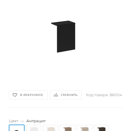
Код товара:
86004
В ИЗБРАННОЕ
СРАВНИТЬ
Цвет
—
Антрацит