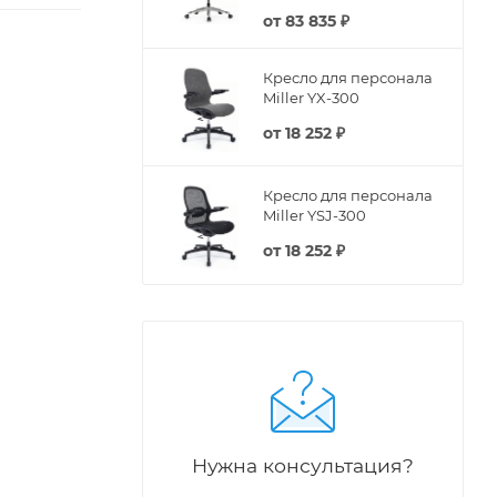
от
83 835 ₽
Кресло для персонала
Miller YX-300
от
18 252 ₽
Кресло для персонала
Miller YSJ-300
от
18 252 ₽
Нужна консультация?