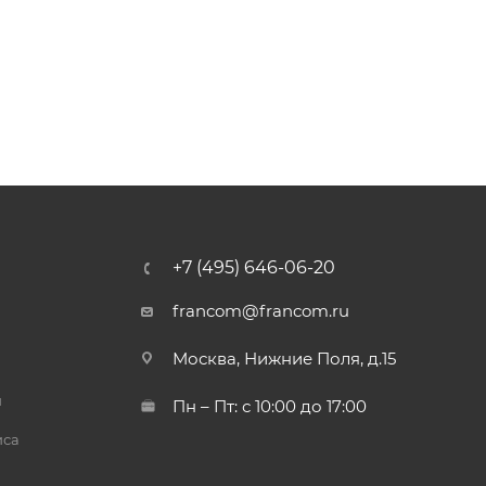
+7 (495) 646-06-20
francom@francom.ru
Москва, Нижние Поля, д.15
й
Пн – Пт: с 10:00 до 17:00
иса