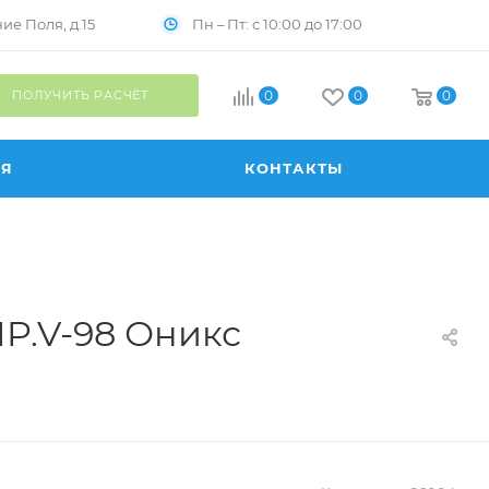
Пн – Пт: с 10:00 до 17:00
е Поля, д.15
ПОЛУЧИТЬ РАСЧЁТ
0
0
0
ИЯ
КОНТАКТЫ
MP.V-98 Оникс