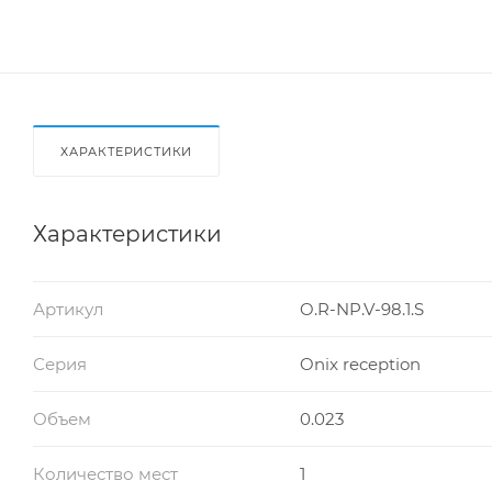
ХАРАКТЕРИСТИКИ
Характеристики
Артикул
O.R-NP.V-98.1.S
Серия
Onix reception
Объем
0.023
Количество мест
1