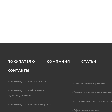
ПОКУПАТЕЛЮ
КОМПАНИЯ
СТАТЬИ
КОНТАКТЫ
Мебель для персонала
Конференц кресла
Мебель для кабинета
Стулья для посетителе
руководителя
Мягкая мебель для оф
Мебель для переговорных
Офисные кухни