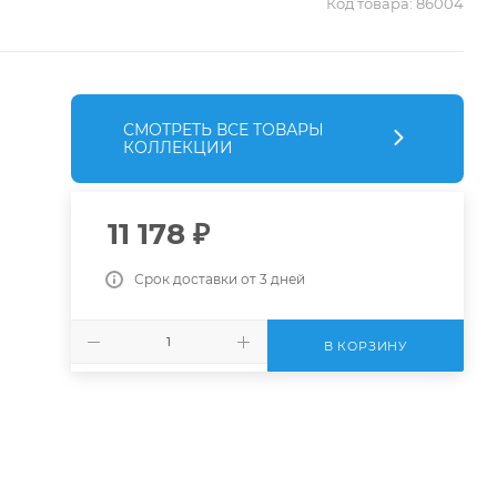
Код товара:
86004
СМОТРЕТЬ ВСЕ ТОВАРЫ
КОЛЛЕКЦИИ
11 178
₽
Срок доставки от 3 дней
В КОРЗИНУ