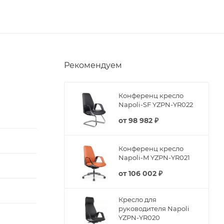
Рекомендуем
Конференц кресло
Napoli-SF YZPN-YR022
от
98 982 ₽
Конференц кресло
Napoli-M YZPN-YR021
от
106 002 ₽
Кресло для
руководителя Napoli
YZPN-YR020