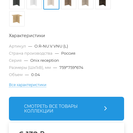
Характеристики
Артикул
—
O.R-NU.V.VNU (L)
Страна производства
—
Россия
Серия
—
Onix reception
Размеры (ШхГхВ), мм
—
759*759*674
Объем
—
0.04
Все характеристики
СМОТРЕТЬ ВСЕ ТОВАРЫ
КОЛЛЕКЦИИ