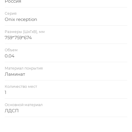
Россия
Серия
Onix reception
Размеры (ШхГхВ), мм
759*759*674
Объем
0.04
Материал покрытия
Ламинат
Количество мест
1
Основной материал
ЛДСП