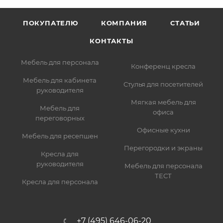
ПОКУПАТЕЛЮ
КОМПАНИЯ
СТАТЬИ
КОНТАКТЫ
Мебель для персонала
Конференц кресла
Мебель для кабинета
Стулья для посетителей
руководителя
Мягкая мебель для
Мебель для
офиса
переговорных
Офисные кухни
Мебель для ресепшен
Перегородки и экраны
Кресла для
руководителя
Мебель для персонала
ТЕСТ
Кресла для персонала
+7 (495) 646-06-20