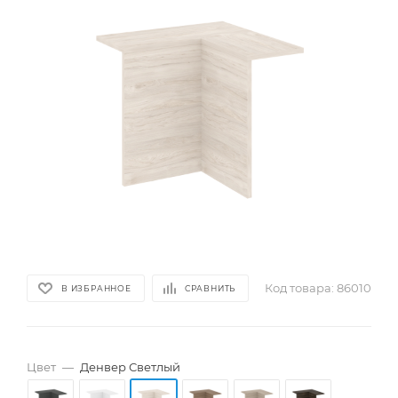
Код товара:
86010
В ИЗБРАННОЕ
СРАВНИТЬ
Цвет
—
Денвер Светлый