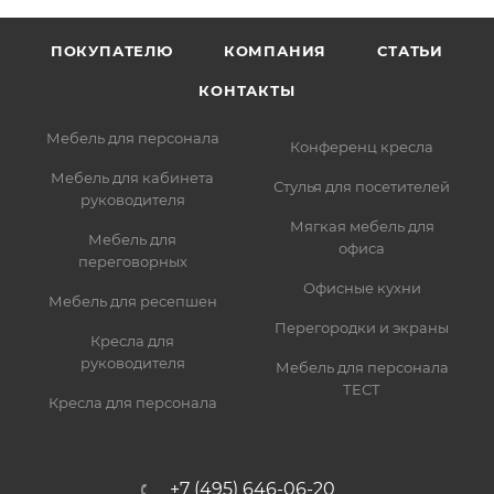
ПОКУПАТЕЛЮ
КОМПАНИЯ
СТАТЬИ
КОНТАКТЫ
Мебель для персонала
Конференц кресла
Мебель для кабинета
Стулья для посетителей
руководителя
Мягкая мебель для
Мебель для
офиса
переговорных
Офисные кухни
Мебель для ресепшен
Перегородки и экраны
Кресла для
руководителя
Мебель для персонала
ТЕСТ
Кресла для персонала
+7 (495) 646-06-20