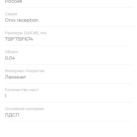
Россия
Серия
Onix reception
Размеры (ШхГхВ), мм
759*759*674
Объем
0.04
Материал покрытия
Ламинат
Количество мест
1
Основной материал
ЛДСП