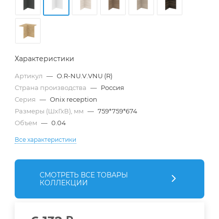
Характеристики
Артикул
—
O.R-NU.V.VNU (R)
Страна производства
—
Россия
Серия
—
Onix reception
Размеры (ШхГхВ), мм
—
759*759*674
Объем
—
0.04
Все характеристики
СМОТРЕТЬ ВСЕ ТОВАРЫ
КОЛЛЕКЦИИ