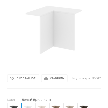
Код товара:
86012
В ИЗБРАННОЕ
СРАВНИТЬ
Цвет
—
Белый Бриллиант