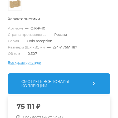
Характеристики
Артикул
—
O.R-K-10
Страна производства
—
Россия
Серия
—
Onix reception
Размеры (ШхГхВ), мм
—
2244*766*1187
Объем
—
0.307
Все характеристики
СМОТРЕТЬ ВСЕ ТОВАРЫ
КОЛЛЕКЦИИ
75 111
₽
Срок доставки от 3 дней