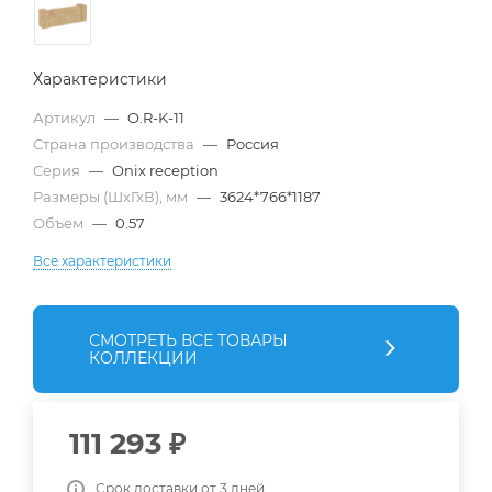
Характеристики
Артикул
—
O.R-K-11
Страна производства
—
Россия
Серия
—
Onix reception
Размеры (ШхГхВ), мм
—
3624*766*1187
Объем
—
0.57
Все характеристики
СМОТРЕТЬ ВСЕ ТОВАРЫ
КОЛЛЕКЦИИ
111 293
₽
Срок доставки от 3 дней