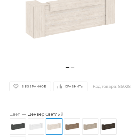
Код товара:
86028
В ИЗБРАННОЕ
СРАВНИТЬ
Цвет
—
Денвер Светлый