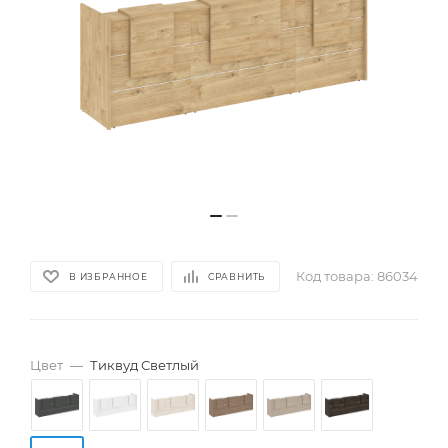
Код товара:
86034
В ИЗБРАННОЕ
СРАВНИТЬ
Цвет
—
Тиквуд Светлый