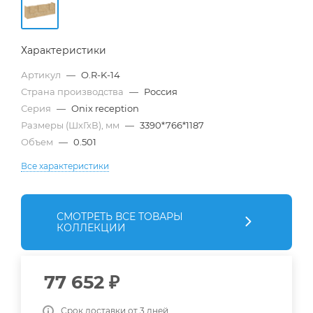
Характеристики
Артикул
—
O.R-K-14
Страна производства
—
Россия
Серия
—
Onix reception
Размеры (ШхГхВ), мм
—
3390*766*1187
Объем
—
0.501
Все характеристики
СМОТРЕТЬ ВСЕ ТОВАРЫ
КОЛЛЕКЦИИ
77 652
₽
Срок доставки от 3 дней