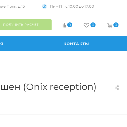
Пн – Пт: с 10:00 до 17:00
е Поля, д.15
ПОЛУЧИТЬ РАСЧЁТ
0
0
0
ИЯ
КОНТАКТЫ
ен (Onix reception)