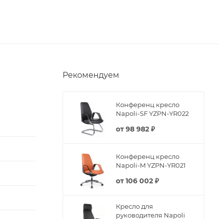
Рекомендуем
Конференц кресло
Napoli-SF YZPN-YR022
от
98 982 ₽
Конференц кресло
Napoli-M YZPN-YR021
от
106 002 ₽
Кресло для
руководителя Napoli