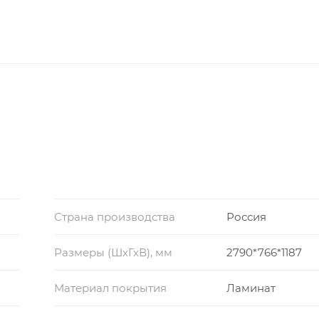
Страна производства
Россия
Размеры (ШхГхВ), мм
2790*766*1187
Материал покрытия
Ламинат