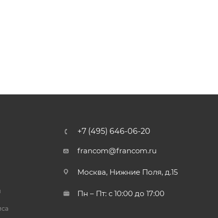
+7 (495) 646-06-20
francom@francom.ru
Москва, Нижние Поля, д.15
й
Пн – Пт: с 10:00 до 17:00
иса