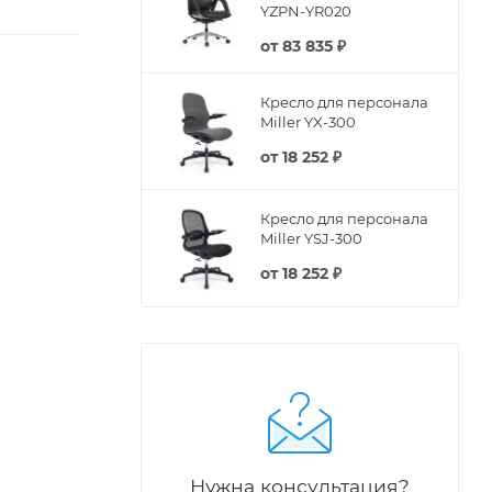
YZPN-YR020
от
83 835 ₽
Кресло для персонала
Miller YX-300
от
18 252 ₽
Кресло для персонала
Miller YSJ-300
от
18 252 ₽
Нужна консультация?