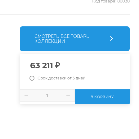
Код товара:
86038
СМОТРЕТЬ ВСЕ ТОВАРЫ
КОЛЛЕКЦИИ
63 211
₽
Срок доставки от 3 дней
В КОРЗИНУ