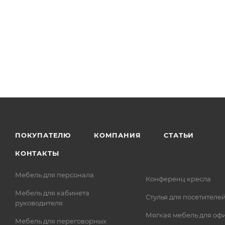
ПОКУПАТЕЛЮ
КОМПАНИЯ
СТАТЬИ
КОНТАКТЫ
Мебель для персонала
Конференц кресла
Мебель для кабинета
Стулья для посетителе
руководителя
Мягкая мебель для оф
Мебель для переговорных