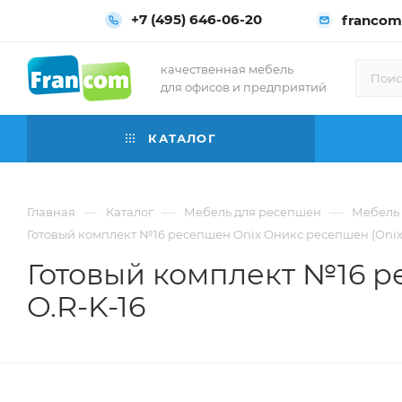
+7 (495) 646-06-20
francom
качественная мебель
для офисов и предприятий
КАТАЛОГ
—
—
—
Главная
Каталог
Мебель для ресепшен
Мебель 
Готовый комплект №16 ресепшен Onix Оникс ресепшен (Onix r
Готовый комплект №16 р
O.R-K-16