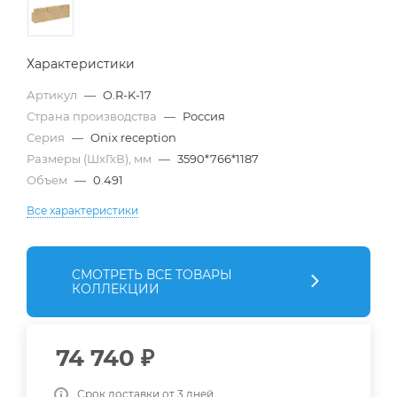
Характеристики
Артикул
—
O.R-K-17
Страна производства
—
Россия
Серия
—
Onix reception
Размеры (ШхГхВ), мм
—
3590*766*1187
Объем
—
0.491
Все характеристики
СМОТРЕТЬ ВСЕ ТОВАРЫ
КОЛЛЕКЦИИ
74 740
₽
Срок доставки от 3 дней