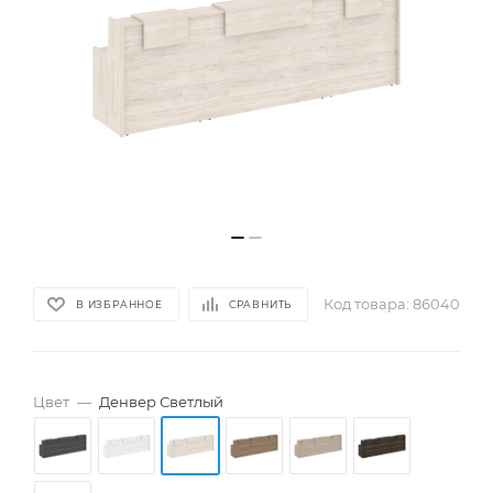
Код товара:
86040
В ИЗБРАННОЕ
СРАВНИТЬ
Цвет
—
Денвер Светлый