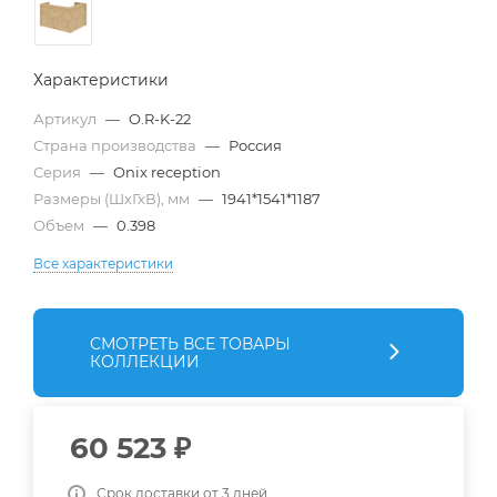
Характеристики
Артикул
—
O.R-K-22
Страна производства
—
Россия
Серия
—
Onix reception
Размеры (ШхГхВ), мм
—
1941*1541*1187
Объем
—
0.398
Все характеристики
СМОТРЕТЬ ВСЕ ТОВАРЫ
КОЛЛЕКЦИИ
60 523
₽
Срок доставки от 3 дней