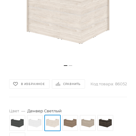
Код товара:
86052
В ИЗБРАННОЕ
СРАВНИТЬ
Цвет
—
Денвер Светлый