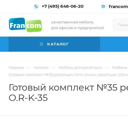
+7 (495) 646-06-20
francom
качественная мебель
для офисов и предприятий
КАТАЛОГ
—
—
—
Главная
Каталог
Мебель для ресепшен
Мебель 
Готовый комплект №35 ресепшен Onix Оникс ресепшен (Onix r
Готовый комплект №35 р
O.R-K-35