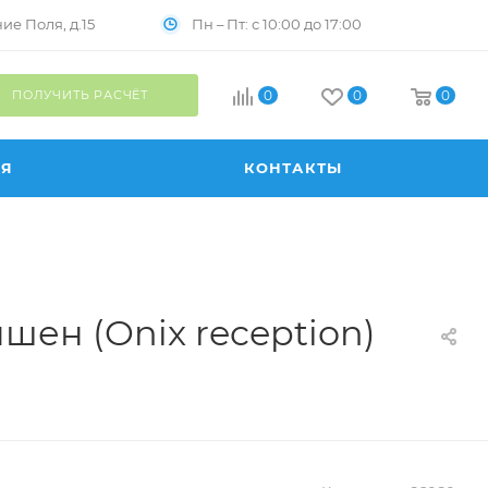
Пн – Пт: с 10:00 до 17:00
е Поля, д.15
ПОЛУЧИТЬ РАСЧЁТ
0
0
0
ИЯ
КОНТАКТЫ
ен (Onix reception)