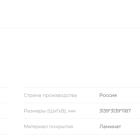
Страна производства
Россия
Размеры (ШхГхВ), мм
3139*3139*1187
Материал покрытия
Ламинат