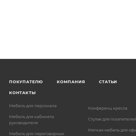
ПОКУПАТЕЛЮ
КОМПАНИЯ
СТАТЬИ
КОНТАКТЫ
Мебель для персонала
Конференц кресла
Мебель для кабинета
Стулья для посетителе
руководителя
Мягкая мебель для оф
Мебель для переговорных