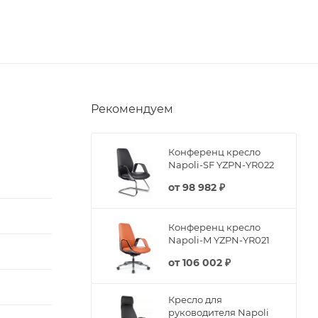
Рекомендуем
Конференц кресло
Napoli-SF YZPN-YR022
от
98 982 ₽
Конференц кресло
Napoli-M YZPN-YR021
от
106 002 ₽
Кресло для
руководителя Napoli