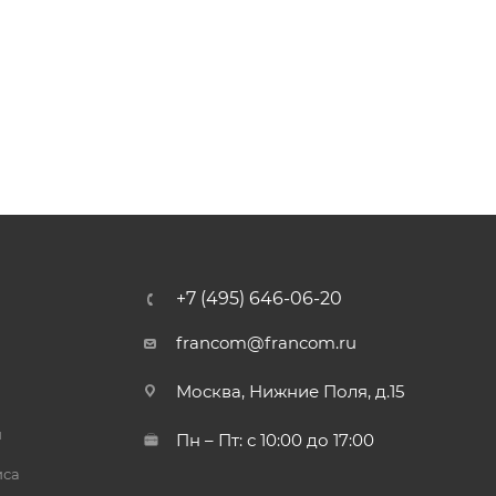
+7 (495) 646-06-20
francom@francom.ru
Москва, Нижние Поля, д.15
й
Пн – Пт: с 10:00 до 17:00
иса