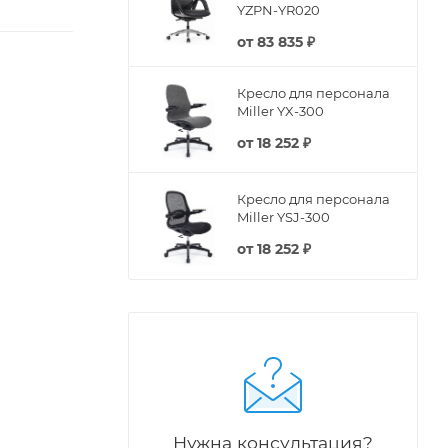
YZPN-YR020
от
83 835 ₽
Кресло для персонала
Miller YX-300
от
18 252 ₽
Кресло для персонала
Miller YSJ-300
от
18 252 ₽
Нужна консультация?