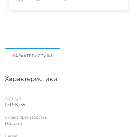
ХАРАКТЕРИСТИКИ
Характеристики
Артикул
O.R-K-35
Страна производства
Россия
Серия