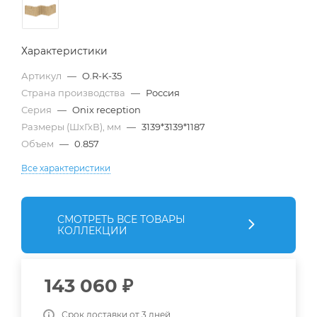
Характеристики
Артикул
—
O.R-K-35
Страна производства
—
Россия
Серия
—
Onix reception
Размеры (ШхГхВ), мм
—
3139*3139*1187
Объем
—
0.857
Все характеристики
СМОТРЕТЬ ВСЕ ТОВАРЫ
КОЛЛЕКЦИИ
143 060
₽
Срок доставки от 3 дней