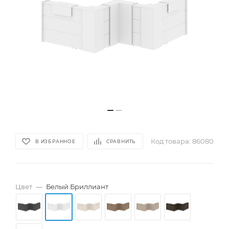
Код товара:
86080
В ИЗБРАННОЕ
СРАВНИТЬ
Цвет
—
Белый Бриллиант