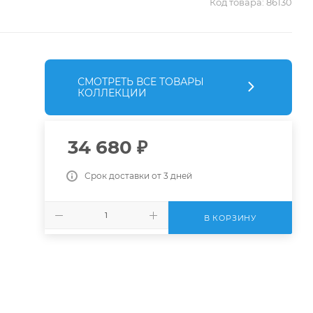
Код товара:
86130
СМОТРЕТЬ ВСЕ ТОВАРЫ
КОЛЛЕКЦИИ
34 680
₽
Срок доставки от 3 дней
В КОРЗИНУ