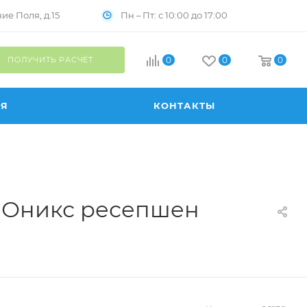
Пн – Пт: с 10:00 до 17:00
е Поля, д.15
ПОЛУЧИТЬ РАСЧЁТ
0
0
0
ИЯ
КОНТАКТЫ
я Оникс ресепшен