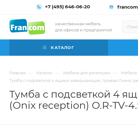
+7 (495) 646-06-20
francom
качественная мебель
для офисов и предприятий
КАТАЛОГ
—
—
—
Главная
Каталог
Мебель для ресепшен
Мебель 
Тумба с подсветкой 4 ящика завершающая, правая Оникс ресе
Тумба с подсветкой 4 я
(Onix reception) O.R-TV-4.