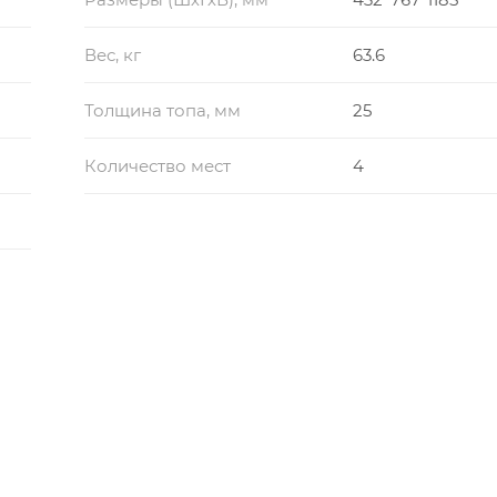
Вес, кг
63.6
Толщина топа, мм
25
Количество мест
4