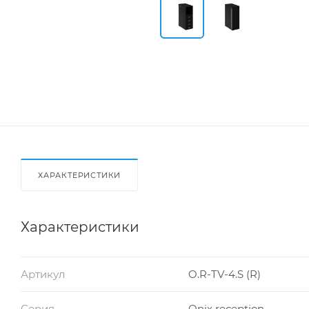
ХАРАКТЕРИСТИКИ
Характеристики
Артикул
O.R-TV-4.S (R)
Серия
Onix reception