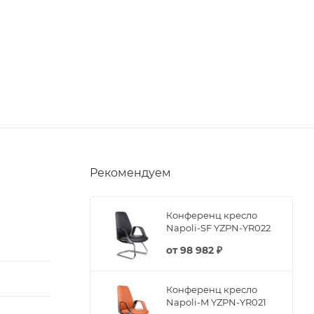
Рекомендуем
Конференц кресло
Napoli-SF YZPN-YR022
от
98 982 ₽
Конференц кресло
Napoli-M YZPN-YR021