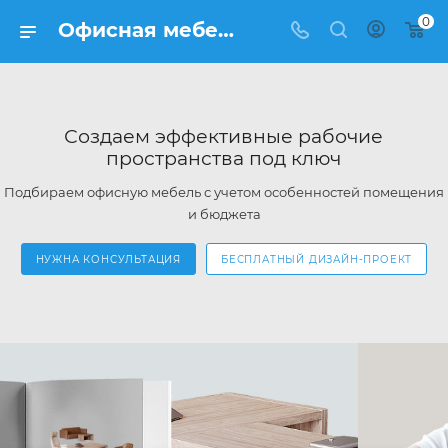
0
Офисная мебель под ключ - купить мебель для офиса недорого в интернет-магазине ФРАНКОМ
Создаем эффективные рабочие
пространства под ключ
Подбираем офисную мебель с учетом особенностей помещения
и бюджета
НУЖНА КОНСУЛЬТАЦИЯ
БЕСПЛАТНЫЙ ДИЗАЙН-ПРОЕКТ