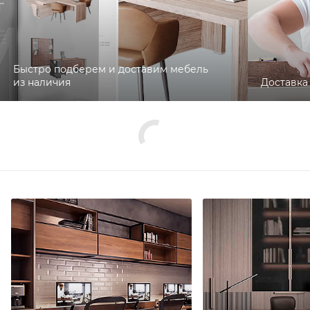
Быстро подберем и доставим мебель
из наличия
Доставка