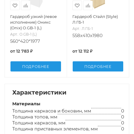
Гардероб узкий (левое
Гардероб Стайл (Style)
исполнение) Оникс
Л.ГБ-1
(Onix) O.GB-1 (L)
Арт.: Л.ГБ-1
Арт.: O.GB-1 (L)
558х410х1980
560*420*1977
от
12 783 ₽
от
12 112 ₽
ПОДРОБНЕЕ
ПОДРОБНЕЕ
Характеристики
Материалы
Толщина каркасов и боковин, мм
0
Толщина топов, мм
0
Толщина каркасов, мм
0
Толщина приставных элементов, мм
0