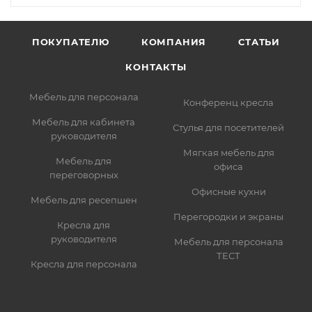
ПОКУПАТЕЛЮ
КОМПАНИЯ
СТАТЬИ
КОНТАКТЫ
Мебель для персонала
Конференц кресла
Мебель для кабинета
Стулья для посетителей
руководителя
Мягкая мебель для
Мебель для
офиса
переговорных
Офисные кухни
Мебель для ресепшен
Перегородки и экраны
Кресла для
руководителя
Мебель для персонала
ТЕСТ
Кресла для персонала