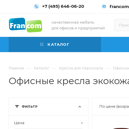
+7 (495) 646-06-20
francom
качественная мебель
для офисов и предприятий
КАТАЛОГ
—
—
—
Главная
Каталог
Кресла для персонала
Офисные
Офисные кресла экокож
По цене (возр
ФИЛЬТР
Цена