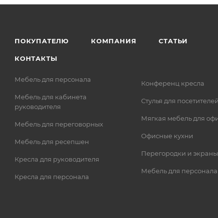
ПОКУПАТЕЛЮ
КОМПАНИЯ
СТАТЬИ
КОНТАКТЫ
Мебель для персонала
Конференц кресла
Мебель для кабинета
Стулья для посетителе
руководителя
Мягкая мебель для оф
Мебель для переговорных
Офисные кухни
Мебель для ресепшен
Перегородки и экраны
Кресла для руководителя
Мебель для персонала
Кресла для персонала