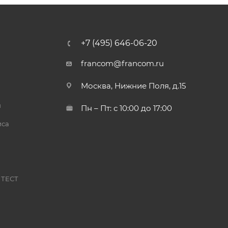
+7 (495) 646-06-20
francom@francom.ru
Москва, Нижние Поля, д.15
й
Пн – Пт: с 10:00 до 17:00
иса
 ТЕСТ