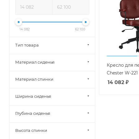
14 082
62 100
Тип товара
Материал сиденья
Кресло для п
Chester W-221
Материал спинки
14 082
₽
Ширина сиденья
Глубина сиденья
Высота спинки