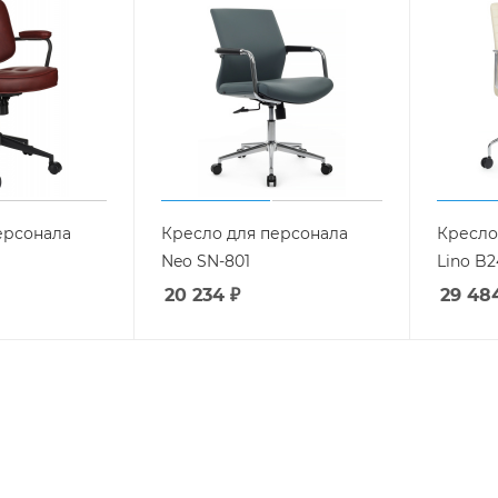
ерсонала
Кресло для персонала
Кресло
Neo SN-801
Lino B2
20 234
₽
29 48