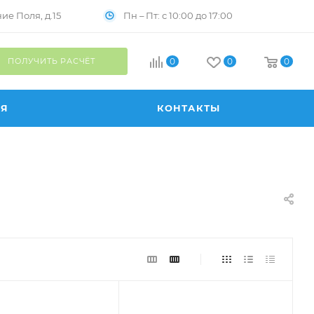
Пн – Пт: с 10:00 до 17:00
е Поля, д.15
ПОЛУЧИТЬ РАСЧЁТ
0
0
0
ИЯ
КОНТАКТЫ