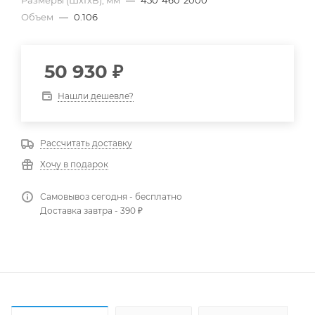
Размеры (ШхГхВ), мм
—
450*460*2000
Объем
—
0.106
50 930
₽
Нашли дешевле?
Рассчитать доставку
Хочу в подарок
Самовывоз сегодня - бесплатно
Доставка завтра - 390 ₽