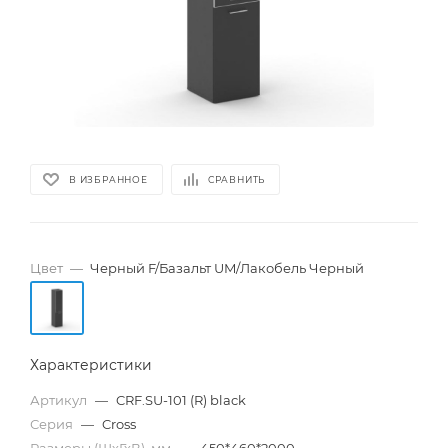
В ИЗБРАННОЕ
СРАВНИТЬ
Цвет
—
Черный F/Базальт UM/Лакобель Черный
Характеристики
Артикул
—
CRF.SU-101 (R) black
Серия
—
Cross