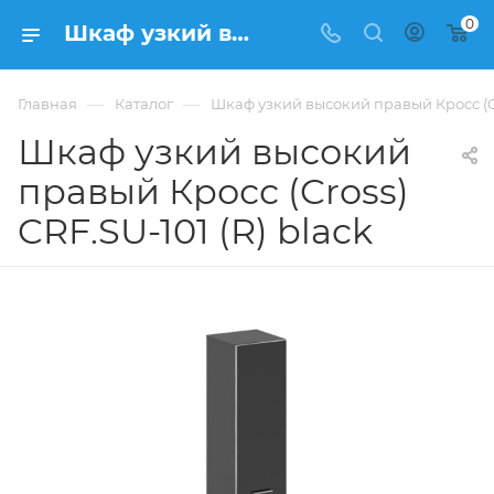
0
Шкаф узкий высокий правый Кросс (Cross) CRF.SU-101 (R) black купить в Москве, цена 50 930 ₽. - интернет-магазин ФРАНКОМ
—
—
Главная
Каталог
Шкаф узкий высокий правый Кросс (Cro
Шкаф узкий высокий
правый Кросс (Cross)
CRF.SU-101 (R) black