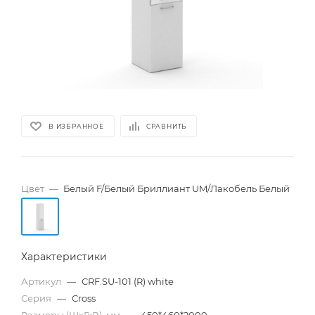
В ИЗБРАННОЕ
СРАВНИТЬ
Цвет
—
Белый F/Белый Бриллиант UM/Лакобель Белый
Характеристики
Артикул
—
CRF.SU-101 (R) white
Серия
—
Cross