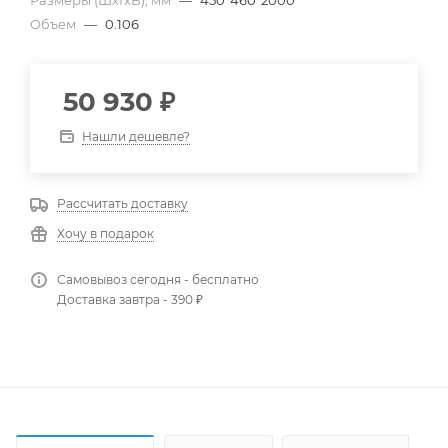
Размеры (ШхГхВ), мм
—
450*460*2000
Объем
—
0.106
50 930
₽
Нашли дешевле?
Рассчитать доставку
Хочу в подарок
Самовывоз сегодня - бесплатно
Доставка завтра - 390 ₽