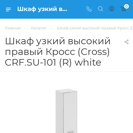
0
Шкаф узкий высокий правый Кросс (Cross) CRF.SU-101 (R) white купить в Москве, цена 50 930 ₽. - интернет-магазин ФРАНКОМ
—
—
Главная
Каталог
Шкаф узкий высокий правый Кросс (Cro
Шкаф узкий высокий
правый Кросс (Cross)
CRF.SU-101 (R) white