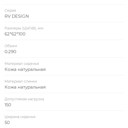
Серия
RV DESIGN
Размеры (ШхГхВ), мм
62*62*100
Объем
0.290
Материал сиденья
Кожа натуральная
Материал спинки
Кожа натуральная
Допустимая нагрузка
150
Ширина сиденья
50