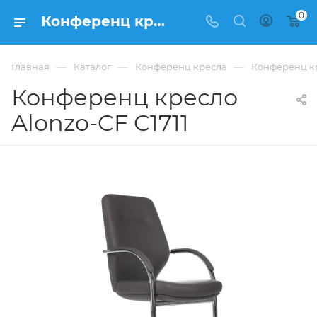
0
Конференц кресло Конференц кресла Alonzo-CF C1711 купить в Москве, цена 43 524 ₽. - интернет-магазин ФРАНКОМ
—
—
—
Главная
Каталог
Конференц кресла
Конференц кр
Конференц кресло
Alonzo-CF C1711