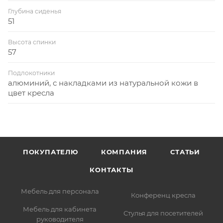
Глубина сиденья
51
Высота спинки
57
Подлокотники
алюминий, с накладками из натуральной кожи в
цвет кресла
ПОКУПАТЕЛЮ
КОМПАНИЯ
СТАТЬИ
КОНТАКТЫ
Мебель для персонала
Конференц кресла
Мебель для кабинета
Стулья для посетителей
руководителя