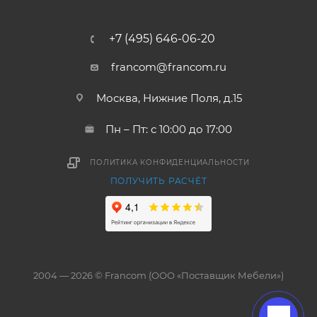
+7 (495) 646-06-20
francom@francom.ru
Москва, Нижние Поля, д.15
Пн – Пт: с 10:00 до 17:00
ПОЛИТИКА КОНФИДЕНЦИАЛЬНОСТИ
ПОЛУЧИТЬ РАСЧЁТ
2004 — 2026 © Francom (ООО «Поставщик Мебели»)