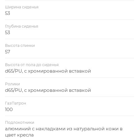
Ширина сиденья
53
Глубина сиденья
53
Высота спинки
57
Высота от пола до сиденья
d65/PU, с хромированной вставкой
Ролики
d65/PU, с хромированной вставкой
ГазПатрон
100
Подлокотники
алюминий с накладками из натуральной кожи в
цвет кресла