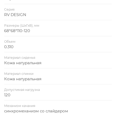
Серия
RV DESIGN
Размеры (ШхГхВ), мм
68*68*110-120
Объем
0.310
Материал сиденья
Кожа натуральная
Материал спинки
Кожа натуральная
Допустимая нагрузка
120
Механизм качания
синхромеханизм со слайдером