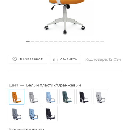
Код товара:
121094
В ИЗБРАННОЕ
СРАВНИТЬ
Цвет
—
Белый пластик/Оранжевый