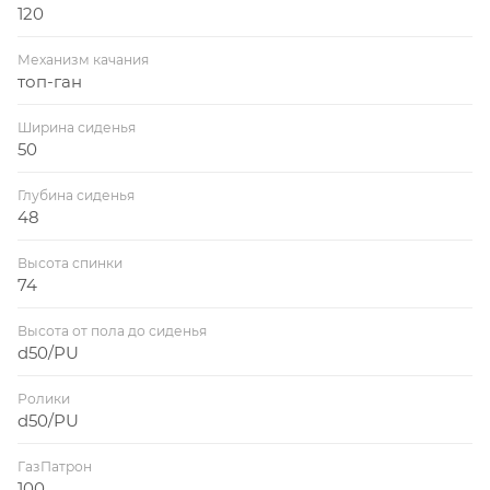
120
Механизм качания
топ-ган
Ширина сиденья
50
Глубина сиденья
48
Высота спинки
74
Высота от пола до сиденья
d50/PU
Ролики
d50/PU
ГазПатрон
100