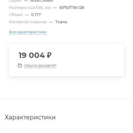
Серия
—
RIVA CHAIR
Размеры (ШхГхВ), мм
—
65*63*118-128
Объем
—
0.177
Материал сиденья
—
Ткань
Все характеристики
19 004
₽
Нашли дешевле?
Характеристики