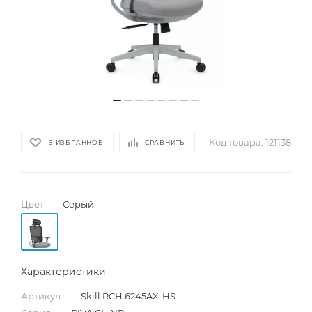
Код товара:
121138
В ИЗБРАННОЕ
СРАВНИТЬ
Цвет
—
Серый
Характеристики
Артикул
—
Skill RCH 6245AX-HS