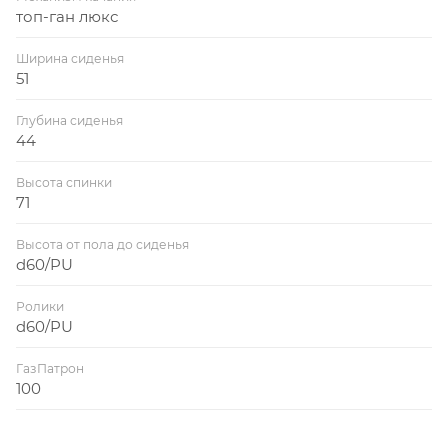
топ-ган люкс
Ширина сиденья
51
Глубина сиденья
44
Высота спинки
71
Высота от пола до сиденья
d60/PU
Ролики
d60/PU
ГазПатрон
100