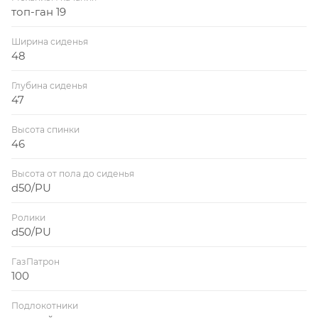
топ-ган 19
Ширина сиденья
48
Глубина сиденья
47
Высота спинки
46
Высота от пола до сиденья
d50/PU
Ролики
d50/PU
ГазПатрон
100
Подлокотники