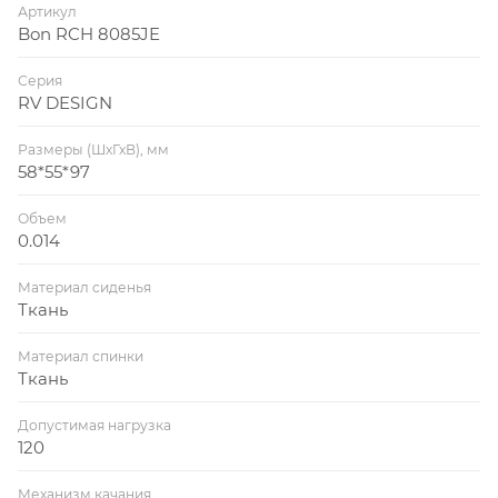
Артикул
Bon RCH 8085JE
Серия
RV DESIGN
Размеры (ШхГхВ), мм
58*55*97
Объем
0.014
Материал сиденья
Ткань
Материал спинки
Ткань
Допустимая нагрузка
120
Механизм качания