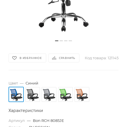
Код товара:
121145
В ИЗБРАННОЕ
СРАВНИТЬ
Цвет
—
Синий
Характеристики
Артикул
—
Bon RCH 8085JE