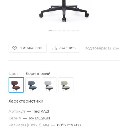
Код товара:
121264
В ИЗБРАННОЕ
СРАВНИТЬ
Цвет
—
Коричневый
Характеристики
Артикул
—
Ted KA21
Серия
—
RV DESIGN
Размеры (ШхГхВ), мм
—
60*60*78-88