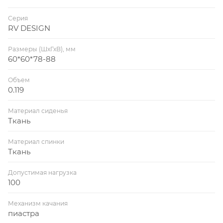
Серия
RV DESIGN
Размеры (ШхГхВ), мм
60*60*78-88
Объем
0.119
Материал сиденья
Ткань
Материал спинки
Ткань
Допустимая нагрузка
100
Механизм качания
пиастра