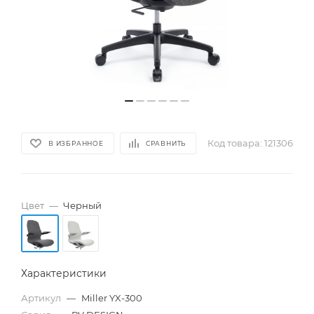
Код товара:
121306
В ИЗБРАННОЕ
СРАВНИТЬ
Цвет
—
Черный
Характеристики
Артикул
—
Miller YX-300