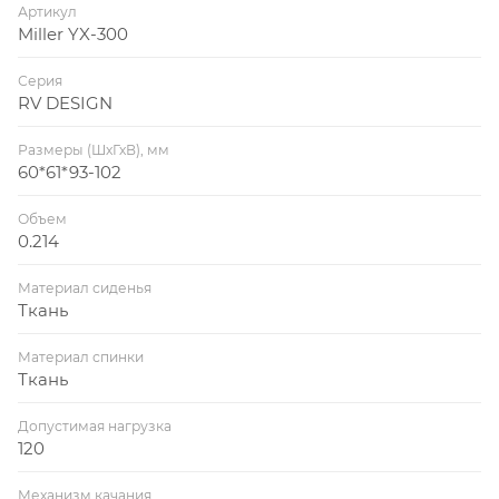
Артикул
Miller YX-300
Серия
RV DESIGN
Размеры (ШхГхВ), мм
60*61*93-102
Объем
0.214
Материал сиденья
Ткань
Материал спинки
Ткань
Допустимая нагрузка
120
Механизм качания