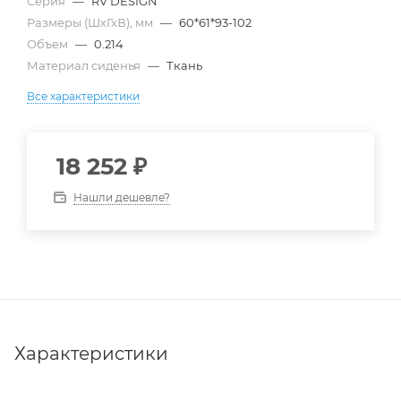
Серия
—
RV DESIGN
Размеры (ШхГхВ), мм
—
60*61*93-102
Объем
—
0.214
Материал сиденья
—
Ткань
Все характеристики
18 252
₽
Нашли дешевле?
Характеристики