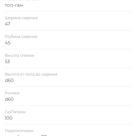
топ-ган
Ширина сиденья
47
Глубина сиденья
45
Высота спинки
53
Высота от пола до сиденья
d60
Ролики
d60
ГазПатрон
100
Подлокотники