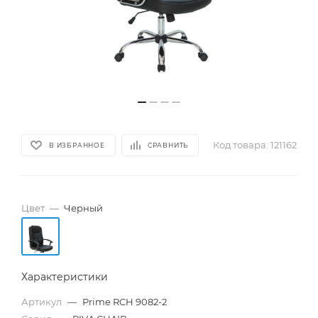
Код товара:
121162
В ИЗБРАННОЕ
СРАВНИТЬ
Цвет
—
Черный
Характеристики
Артикул
—
Prime RCH 9082-2