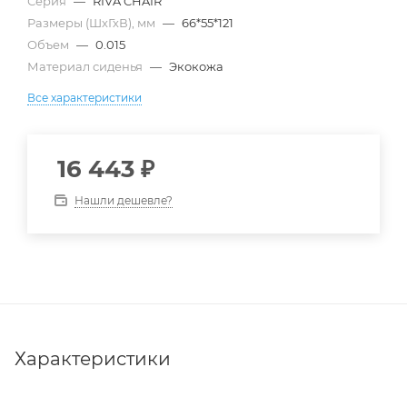
Серия
—
RIVA CHAIR
Размеры (ШхГхВ), мм
—
66*55*121
Объем
—
0.015
Материал сиденья
—
Экокожа
Все характеристики
16 443
₽
Нашли дешевле?
Характеристики