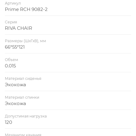
Артикул
Prime RCH 9082-2
Серия
RIVA CHAIR
Размеры (ШхГхВ), мм
66*55*121
Объем
0.015
Материал сиденья
Экокожа
Материал спинки
Экокожа
Допустимая нагрузка
120
Механизм качания