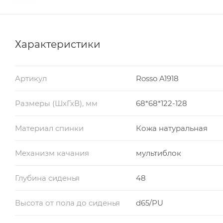
Характеристики
Артикул
Rosso A1918
Размеры (ШхГхВ), мм
68*68*122-128
Материал спинки
Кожа натуральная
Механизм качания
мультиблок
Глубина сиденья
48
Высота от пола до сиденья
d65/PU