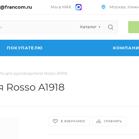
@francom.ru
Мы в MAX
Москва, Нижни
Каталог
ПОКУПАТЕЛЮ
КОМПАН
ло для руководителя Rosso A1918
 Rosso A1918
В ИЗБРАННОЕ
СРАВНИТЬ