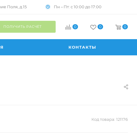
Пн – Пт: с 10:00 до 17:00
е Поля, д.15
ПОЛУЧИТЬ РАСЧЁТ
0
0
0
ИЯ
КОНТАКТЫ
Код товара:
121176