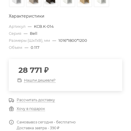
Характеристики
Артикул
—
KCB.K-014
Серия
—
Bell
Размеры (ШхГхВ), мм
—
1016*1800*1200
Объем
—
0.117
28 771
₽
Нашли дешевле?
Рассчитать доставку
Хочу в подарок
Самовывоз сегодня - бесплатно
Доставка завтра - 390 ₽