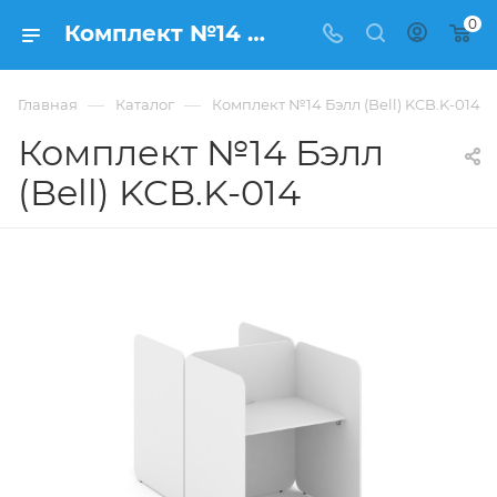
0
Комплект №14 Бэлл (Bell) KCB.K-014 купить в Москве, цена 28 771 ₽. - интернет-магазин ФРАНКОМ
—
—
Главная
Каталог
Комплект №14 Бэлл (Bell) KCB.K-014
Комплект №14 Бэлл
(Bell) KCB.K-014