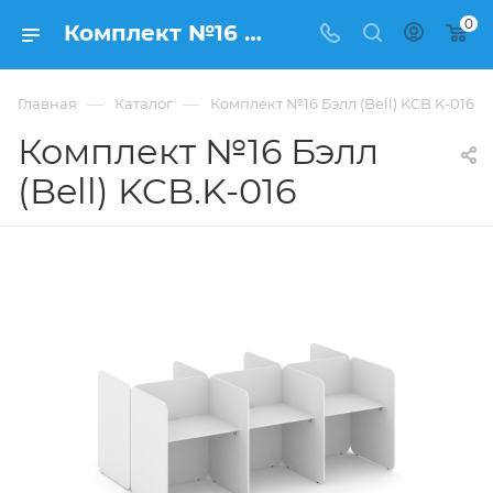
0
Комплект №16 Бэлл (Bell) KCB.K-016 купить в Москве, цена 70 384 ₽. - интернет-магазин ФРАНКОМ
—
—
Главная
Каталог
Комплект №16 Бэлл (Bell) KCB.K-016
Комплект №16 Бэлл
(Bell) KCB.K-016