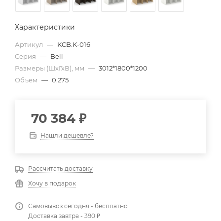
Характеристики
Артикул
—
KCB.K-016
Серия
—
Bell
Размеры (ШхГхВ), мм
—
3012*1800*1200
Объем
—
0.275
70 384
₽
Нашли дешевле?
Рассчитать доставку
Хочу в подарок
Самовывоз сегодня - бесплатно
Доставка завтра - 390 ₽