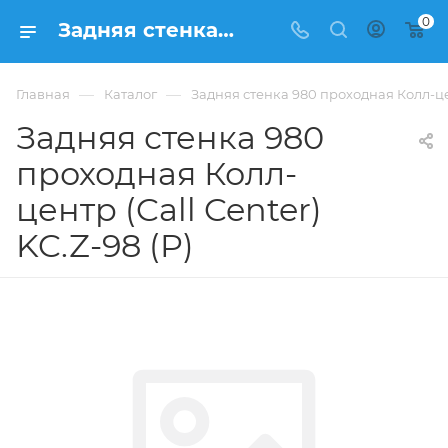
0
Задняя стенка 980 проходная Колл-центр (Call Center) KC.Z-98 (P) купить в Москве, цена . - интернет-магазин ФРАНКОМ
—
—
Главная
Каталог
Задняя стенка 980 проходная Колл-цент
Задняя стенка 980
проходная Колл-
центр (Call Center)
KC.Z-98 (P)