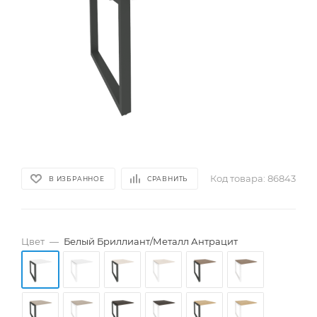
Код товара:
86843
В ИЗБРАННОЕ
СРАВНИТЬ
Цвет
—
Белый Бриллиант/Металл Антрацит