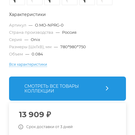
Характеристики
Артикул
—
O.MO-NPRG-0
Страна производства
—
Россия
Серия
—
Onix
Размеры (ШхГхВ), мм
—
780*980*750
Объем
—
0.084
Все характеристики
СМОТРЕТЬ ВСЕ ТОВАРЫ
КОЛЛЕКЦИИ
13 909
₽
Срок доставки от 3 дней