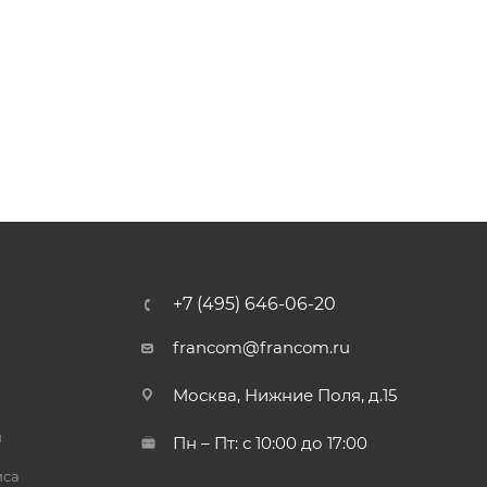
+7 (495) 646-06-20
francom@francom.ru
Москва, Нижние Поля, д.15
й
Пн – Пт: с 10:00 до 17:00
иса