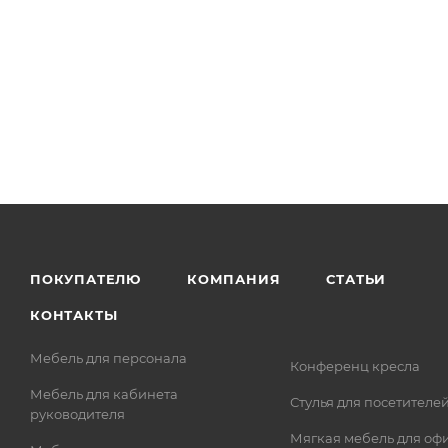
ПОКУПАТЕЛЮ
КОМПАНИЯ
СТАТЬИ
КОНТАКТЫ
Мебель для персонала
Конференц кресла
Мебель для кабинета
Стулья для посетителе
руководителя
Мягкая мебель для оф