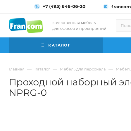
+7 (495) 646-06-20
francom
качественная мебель
для офисов и предприятий
КАТАЛОГ
—
—
—
Главная
Каталог
Мебель для персонала
Мебель
Проходной наборный эле
NPRG-0