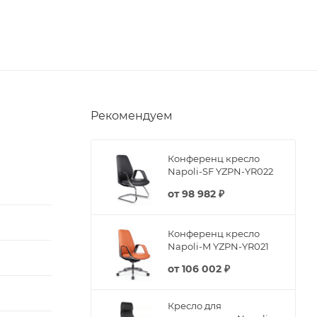
Рекомендуем
Конференц кресло
Napoli-SF YZPN-YR022
от
98 982 ₽
Конференц кресло
Napoli-M YZPN-YR021
от
106 002 ₽
Кресло для