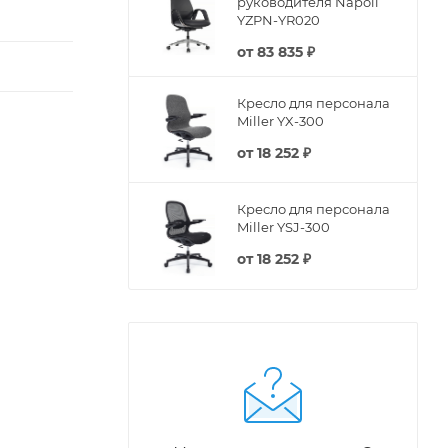
руководителя Napoli
YZPN-YR020
от
83 835 ₽
Кресло для персонала
Miller YX-300
от
18 252 ₽
Кресло для персонала
Miller YSJ-300
от
18 252 ₽