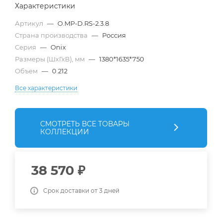
Характеристики
Артикул
—
O.MP-D.RS-2.3.8
Страна производства
—
Россия
Серия
—
Onix
Размеры (ШхГхВ), мм
—
1380*1635*750
Объем
—
0.212
Все характеристики
СМОТРЕТЬ ВСЕ ТОВАРЫ
КОЛЛЕКЦИИ
38 570
₽
Срок доставки от 3 дней