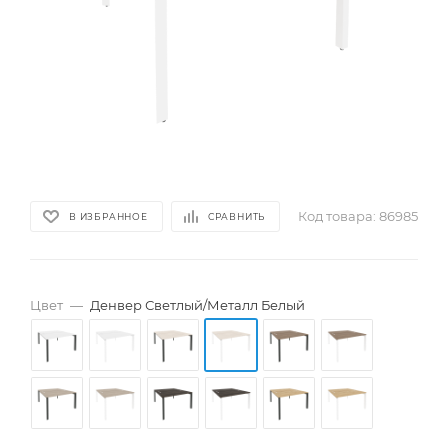
Код товара:
86985
В ИЗБРАННОЕ
СРАВНИТЬ
Цвет
—
Денвер Светлый/Металл Белый