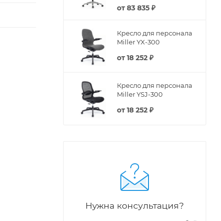
от
83 835 ₽
Кресло для персонала
Miller YX-300
от
18 252 ₽
Кресло для персонала
Miller YSJ-300
от
18 252 ₽
Нужна консультация?