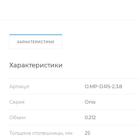
ХАРАКТЕРИСТИКИ
Характеристики
Артикул
O.MP-D.RS-2.3.8
Серия
Onix
Объем
0.212
Толщина столешницы, мм
25