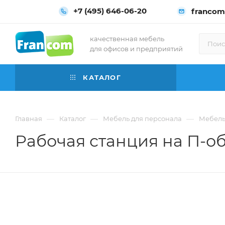
+7 (495) 646-06-20
francom
качественная мебель
для офисов и предприятий
КАТАЛОГ
—
—
—
Главная
Каталог
Мебель для персонала
Мебель
Рабочая станция на П-об