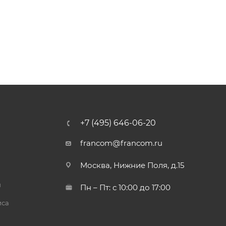
+7 (495) 646-06-20
francom@francom.ru
Москва, Нижние Поля, д.15
й
Пн – Пт: с 10:00 до 17:00
иса