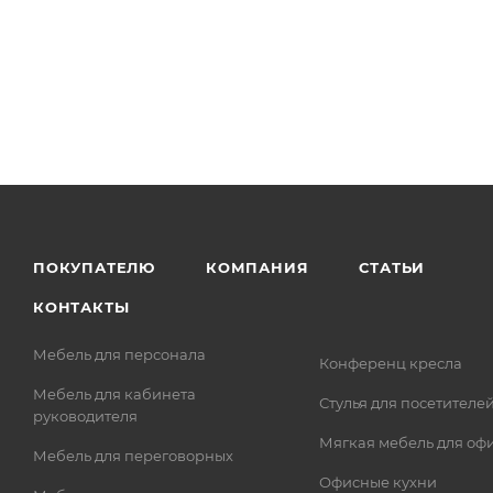
ПОКУПАТЕЛЮ
КОМПАНИЯ
СТАТЬИ
КОНТАКТЫ
Мебель для персонала
Конференц кресла
Мебель для кабинета
Стулья для посетителе
руководителя
Мягкая мебель для оф
Мебель для переговорных
Офисные кухни