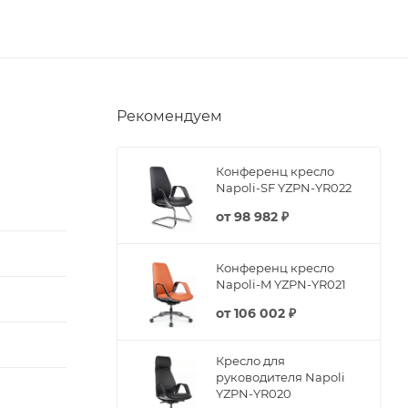
Рекомендуем
Конференц кресло
Napoli-SF YZPN-YR022
от
98 982 ₽
Конференц кресло
Napoli-M YZPN-YR021
от
106 002 ₽
Кресло для
руководителя Napoli
YZPN-YR020