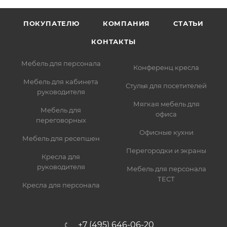
ПОКУПАТЕЛЮ
КОМПАНИЯ
СТАТЬИ
КОНТАКТЫ
Мебель для персонала
Конференц кресла
Мебель для кабинета
Стулья для посетителей
руководителя
Мягкая мебель для
Мебель для
офиса
переговорных
Офисные кухни
Мебель для ресепшен
Перегородки и экраны
Кресла для
руководителя
Мебель для персонала
ТЕСТ
Кресла для персонала
+7 (495) 646-06-20