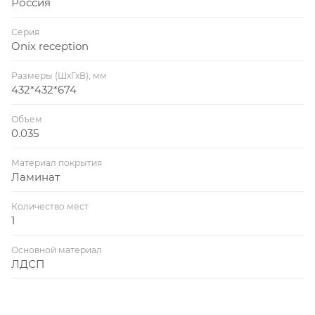
Россия
Серия
Onix reception
Размеры (ШхГхВ), мм
432*432*674
Объем
0.035
Материал покрытия
Ламинат
Количество мест
1
Основной материал
ЛДСП