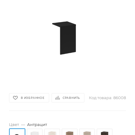
Код товара:
86008
В ИЗБРАННОЕ
СРАВНИТЬ
Цвет
—
Антрацит