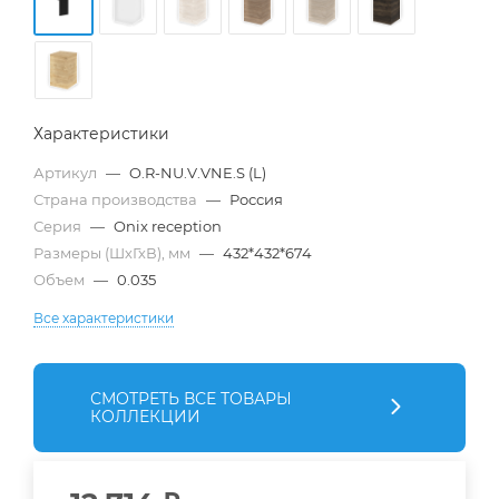
Характеристики
Артикул
—
O.R-NU.V.VNE.S (L)
Страна производства
—
Россия
Серия
—
Onix reception
Размеры (ШхГхВ), мм
—
432*432*674
Объем
—
0.035
Все характеристики
СМОТРЕТЬ ВСЕ ТОВАРЫ
КОЛЛЕКЦИИ