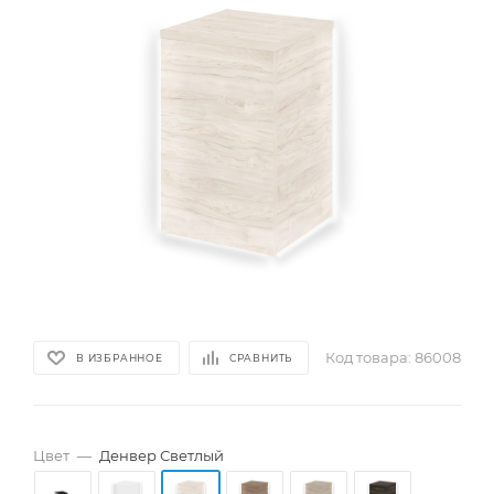
Код товара:
86008
В ИЗБРАННОЕ
СРАВНИТЬ
Цвет
—
Денвер Светлый