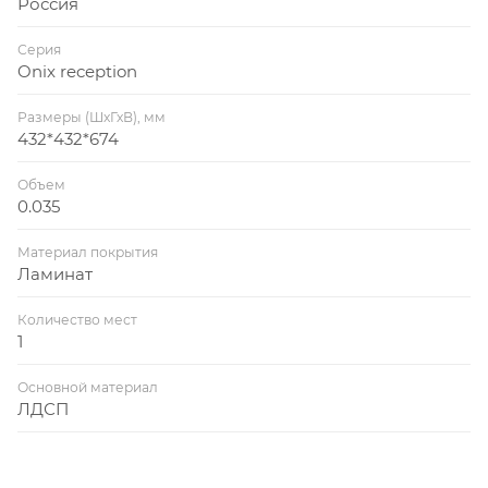
Россия
Серия
Onix reception
Размеры (ШхГхВ), мм
432*432*674
Объем
0.035
Материал покрытия
Ламинат
Количество мест
1
Основной материал
ЛДСП