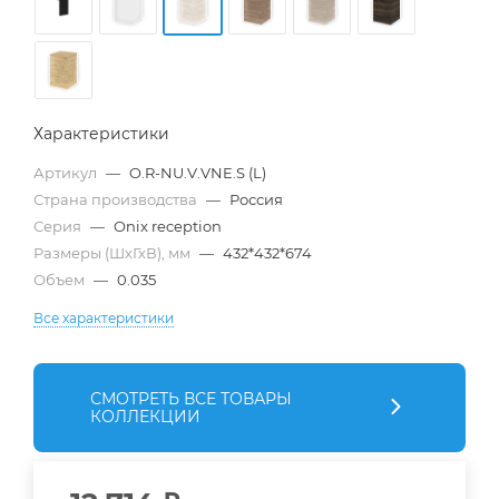
Характеристики
Артикул
—
O.R-NU.V.VNE.S (L)
Страна производства
—
Россия
Серия
—
Onix reception
Размеры (ШхГхВ), мм
—
432*432*674
Объем
—
0.035
Все характеристики
СМОТРЕТЬ ВСЕ ТОВАРЫ
КОЛЛЕКЦИИ