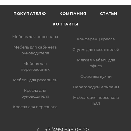
ПОКУПАТЕЛЮ
КОМПАНИЯ
СТАТЬИ
КОНТАКТЫ
Мебель для персонала
Конференц кресла
Мебель для кабинета
Стулья для посетителей
руководителя
Мягкая мебель для
Мебель для
офиса
переговорных
Офисные кухни
Мебель для ресепшен
Перегородки и экраны
Кресла для
руководителя
Мебель для персонала
ТЕСТ
Кресла для персонала
+7 (495) 646-06-20