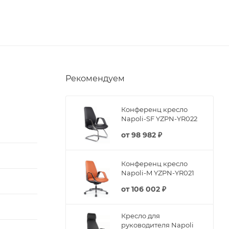
Рекомендуем
Конференц кресло
Napoli-SF YZPN-YR022
от
98 982 ₽
Конференц кресло
Napoli-M YZPN-YR021
от
106 002 ₽
Кресло для
руководителя Napoli