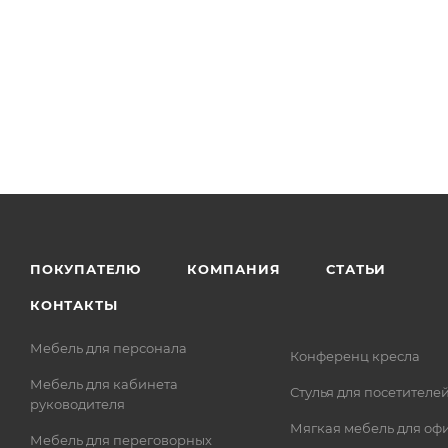
ПОКУПАТЕЛЮ
КОМПАНИЯ
СТАТЬИ
КОНТАКТЫ
Мебель для персонала
Конференц кресла
Мебель для кабинета
Стулья для посетителе
руководителя
Мягкая мебель для оф
Мебель для переговорных