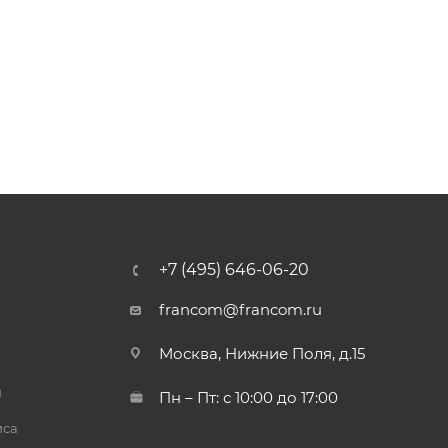
+7 (495) 646-06-20
francom@francom.ru
Москва, Нижние Поля, д.15
й
Пн – Пт: с 10:00 до 17:00
иса