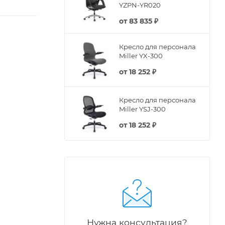
YZPN-YR020
от
83 835 ₽
Кресло для персонала
Miller YX-300
от
18 252 ₽
Кресло для персонала
Miller YSJ-300
от
18 252 ₽
Нужна консультация?