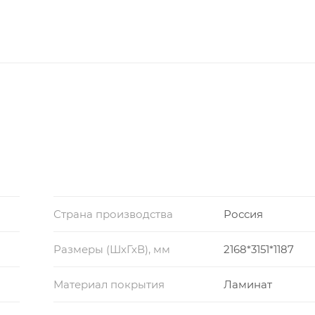
Страна производства
Россия
Размеры (ШхГхВ), мм
2168*3151*1187
Материал покрытия
Ламинат