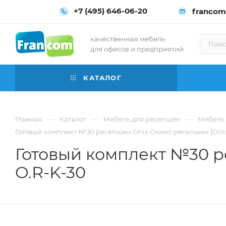
+7 (495) 646-06-20
francom
качественная мебель
для офисов и предприятий
КАТАЛОГ
—
—
—
Главная
Каталог
Мебель для ресепшен
Мебель 
Готовый комплект №30 ресепшен Onix Оникс ресепшен (Onix 
Готовый комплект №30 р
O.R-K-30