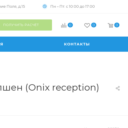
Пн – Пт: с 10:00 до 17:00
е Поля, д.15
ПОЛУЧИТЬ РАСЧЁТ
0
0
0
ИЯ
КОНТАКТЫ
ен (Onix reception)