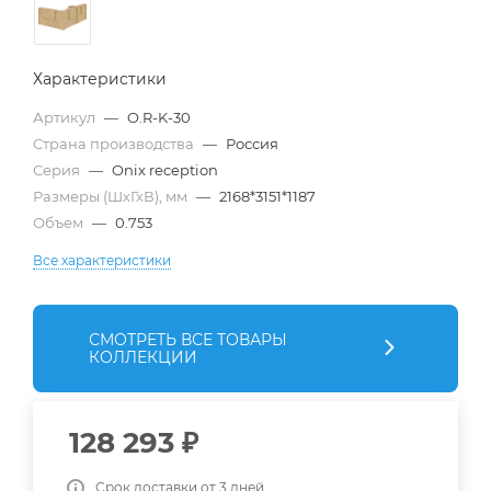
Характеристики
Артикул
—
O.R-K-30
Страна производства
—
Россия
Серия
—
Onix reception
Размеры (ШхГхВ), мм
—
2168*3151*1187
Объем
—
0.753
Все характеристики
СМОТРЕТЬ ВСЕ ТОВАРЫ
КОЛЛЕКЦИИ
128 293
₽
Срок доставки от 3 дней