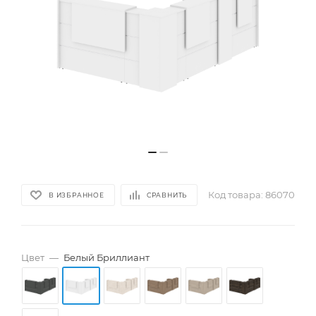
Код товара:
86070
В ИЗБРАННОЕ
СРАВНИТЬ
Цвет
—
Белый Бриллиант