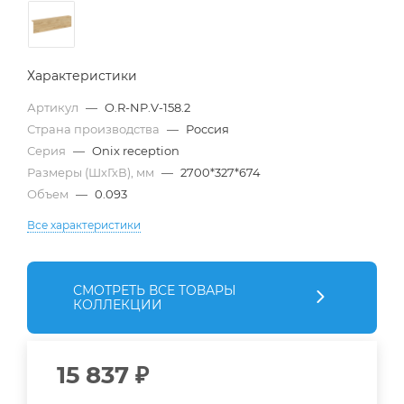
Характеристики
Артикул
—
O.R-NP.V-158.2
Страна производства
—
Россия
Серия
—
Onix reception
Размеры (ШхГхВ), мм
—
2700*327*674
Объем
—
0.093
Все характеристики
СМОТРЕТЬ ВСЕ ТОВАРЫ
КОЛЛЕКЦИИ
15 837
₽