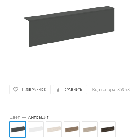
Код товара:
85948
В ИЗБРАННОЕ
СРАВНИТЬ
Цвет
—
Антрацит