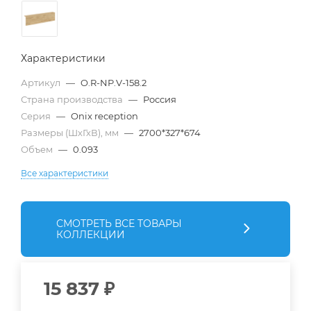
Характеристики
Артикул
—
O.R-NP.V-158.2
Страна производства
—
Россия
Серия
—
Onix reception
Размеры (ШхГхВ), мм
—
2700*327*674
Объем
—
0.093
Все характеристики
СМОТРЕТЬ ВСЕ ТОВАРЫ
КОЛЛЕКЦИИ
15 837
₽