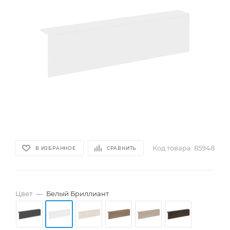
Код товара:
85948
В ИЗБРАННОЕ
СРАВНИТЬ
Цвет
—
Белый Бриллиант