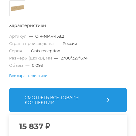
Характеристики
Артикул
—
O.R-NP.V-158.2
Страна производства
—
Россия
Серия
—
Onix reception
Размеры (ШхГхВ), мм
—
2700*327*674
Объем
—
0.093
Все характеристики
СМОТРЕТЬ ВСЕ ТОВАРЫ
КОЛЛЕКЦИИ
15 837
₽