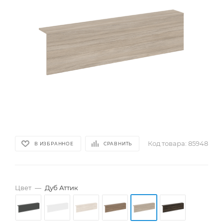
Код товара:
85948
В ИЗБРАННОЕ
СРАВНИТЬ
Цвет
—
Дуб Аттик