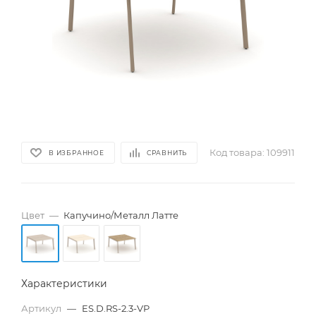
Код товара:
109911
В ИЗБРАННОЕ
СРАВНИТЬ
Цвет
—
Капучино/Металл Латте
Характеристики
Артикул
—
ES.D.RS-2.3-VP