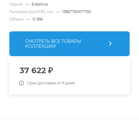
Серия
—
Estetica
Размеры (ШхГхВ), мм
—
1380*1500*750
Объем
—
0.166
СМОТРЕТЬ ВСЕ ТОВАРЫ
КОЛЛЕКЦИИ
37 622
₽
Срок доставки от 9 дней