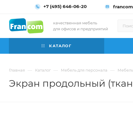
+7 (495) 646-06-20
francom
качественная мебель
для офисов и предприятий
КАТАЛОГ
—
—
—
Главная
Каталог
Мебель для персонала
Мебель 
Экран продольный (ткань