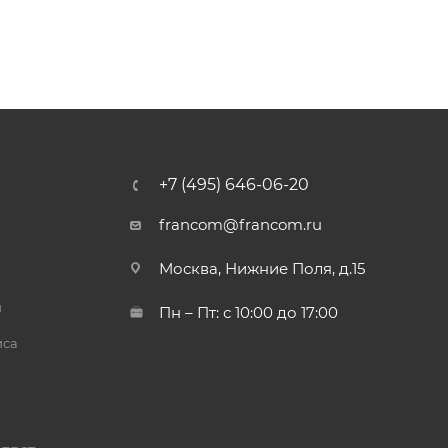
+7 (495) 646-06-20
francom@francom.ru
Москва, Нижние Поля, д.15
й
Пн – Пт: с 10:00 до 17:00
иса