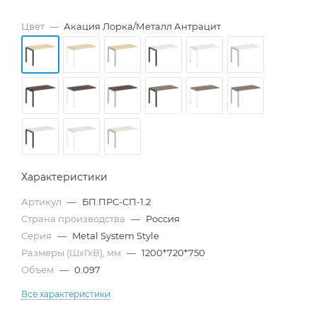
Цвет
—
Акация Лорка/Металл Антрацит
Характеристики
Артикул
—
БП.ПРС-СП-1.2
Страна производства
—
Россия
Серия
—
Metal System Style
Размеры (ШхГхВ), мм
—
1200*720*750
Объем
—
0.097
Все характеристики