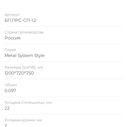
Артикул
БП.ПРС-СП-1.2
Страна производства
Россия
Серия
Metal System Style
Размеры (ШхГхВ), мм
1200*720*750
Объем
0.097
Толщина столешницы, мм
22
Толщина кромки, мм
2