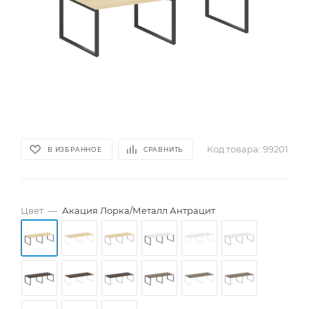
Код товара:
99201
В ИЗБРАННОЕ
СРАВНИТЬ
Цвет
—
Акация Лорка/Металл Антрацит