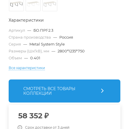
Характеристики
Артикул
—
БО.ПРГ-2.3
Страна производства
—
Россия
Серия
—
Metal System Style
Размеры (ШхГхВ), мм
—
2800*1235*750
Объем
—
0.401
Все характеристики
СМОТРЕТЬ ВСЕ ТОВАРЫ
КОЛЛЕКЦИИ
58 352
₽
Срок доставки от 3 дней