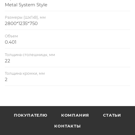
Metal System Style
Размеры (ШхГхВ), мм
2800*1235*750
Объем
0.401
Толщина столешницы, мм
22
Толщина кромки, мм
2
ПОКУПАТЕЛЮ
КОМПАНИЯ
СТАТЬИ
КОНТАКТЫ