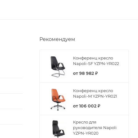
Рекомендуем
Конференц кресло
Napoli-SF YZPN-YR022
от
98 982 ₽
Конференц кресло
Napoli-M YZPN-YR021
от
106 002 ₽
Кресло для
руководителя Napoli
YZPN-YR020