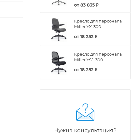
от
83 835 ₽
Кресло для персонала
Miller YX-300
от
18 252 ₽
Кресло для персонала
Miller YSJ-300
от
18 252 ₽
Нужна консультация?