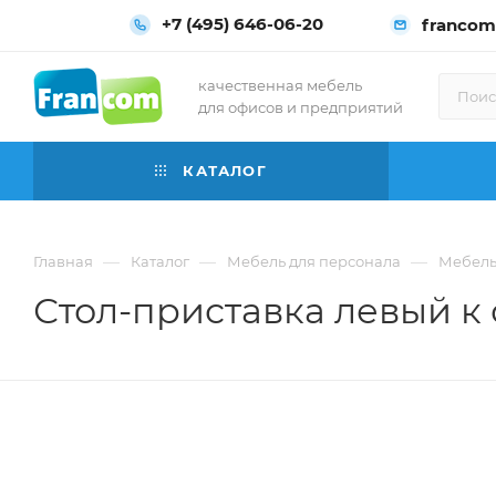
+7 (495) 646-06-20
francom
качественная мебель
для офисов и предприятий
КАТАЛОГ
—
—
—
Главная
Каталог
Мебель для персонала
Мебель
Стол-приставка левый к 