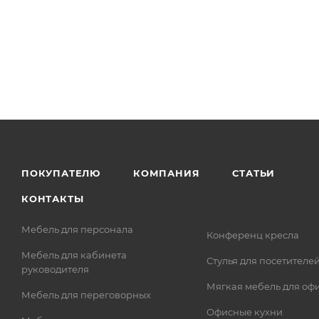
ПОКУПАТЕЛЮ
КОМПАНИЯ
СТАТЬИ
КОНТАКТЫ
Мебель для персонала
Конференц кресла
Мебель для кабинета
Стулья для посетителе
руководителя
Мягкая мебель для оф
Мебель для переговорных
Офисные кухни