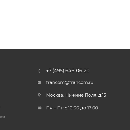
+7 (495) 646-06-20
francom@francom.ru
Москва, Нижние Поля, д.15
й
Пн – Пт: с 10:00 до 17:00
иса